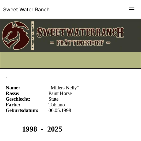
Sweet Water Ranch
Name:
"Millers Nelly"
Rasse:
Paint Horse
Geschlecht:
Stute
Farbe:
Tobiano
Geburtsdatum:
06.05.1998
1998 - 2025