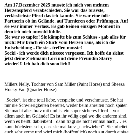
Am 17.Dezember 2025 musste ich mich von meinem
Herzenspferd verabschieden. Sie war das bravste,
verlässlichste Pferd das ich kannte. Sie war eine tolle
Partnerin ob im Gelände, auf Turnieren oder Prüfungen. Auf
sie war immer Verlass. Es gab keinen einzigen Moment in
dem ich mich unwohl fühlte.
Sie war so tapfer! Sie kämpfte bis zum Schluss - gab alles für
mich! Mir brach ein Stück vom Herzen raus, als ich die
Entscheidung - für sie - treffen musste!
Socki - ich werde dich nieeeee vergessen. Ich hoffe du siehst
jetzt deine Ziehmami Lori und deine Freundin Starry
wieder!!! Ich hab dich sooo lieb!!
Millers Nelly, Tochter von Sam Miller (Paint Horse) und Sheeza
Hocky Fan (Quarter Horse)
„Socke“, ist eine total liebe, verspielte und verschmuste. Sie hat
mir nie Schwierigkeiten bereitet, weder beim anreiten noch später.
Sie macht alles brav mit und ist ein super sicheres Pferd – vor
allem auch im Gelände! Es ist ihr völlig egal wo die anderen sind,
wenn es heißt: dableiben! - dann fragt sie nicht einmal nach,… es
kann höchstens sein, dass sie mal kurz „nachwiehert“. Sie arbeitet
auch sehr gerne und wird mich (hoffentlich) noch gut durch einige